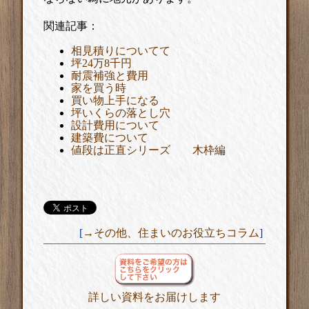
関連記事：
相見積りについてて
坪24万8千円
耐震補強と費用
家を買う時
買い物上手になる
坪いくらの落とし穴
設計費用について
建築費について
値段は正直シリーズ 木枠編
[
→その他、住まいのお役立ちコラム
]
詳しい資料をお届けします