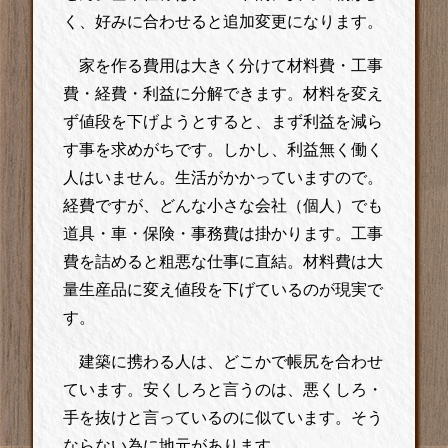
く、好みに合わせると追加変更になります。
家を作る費用は大きく分けて材料費・工事
費・経費・利益に分解できます。材料を変え
ず値段を下げようとすると、まず利益を減ら
す事を求めがちです。しかし、利益無く働く
人はいません。生活がかかっていますので。
経費ですが、どんな小さな会社（個人）でも
道具・車・保険・事務費は掛かります。工事
費を詰めると粗悪な仕事に直結。材料費は大
量生産品に変え値段を下げているのが現実で
す。
建築に携わる人は、どこかで帳尻を合わせ
ています。安くしろと言うのは、悪くしろ・
手を抜けと言っているのに似ています。そう
ならない為に地元があります。