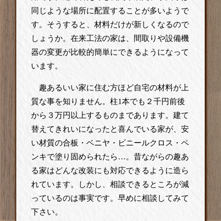
同じような場所に配置することが多いようで
す。そうすると、材料だけが新しくなるので
しょうか。在来工法の家は、間取りや設備機
器の変更が比較的簡単にできるようになって
います。
趣あるいい家に住む方ほど自宅の材料が上
質な事を知りません。柱1本でも２千円前後
から３万円以上するものまであります。建て
替えてきれいになったと喜んでいる家が、安
い材質の合板・ベニヤ・ビニールクロス・ペ
ンキで塗り固められたら…。昔ながらの趣あ
る家はどんな改装にも対応できるように造ら
れています。しかし、相談できるところが減
っているのは事実です。早めに相談してみて
下さい。