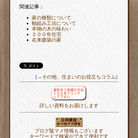
関連記事：
家の種類について
軸組み工法について
本物の木の味わい
２００年住宅
在来建築の家
[
→その他、住まいのお役立ちコラム
]
詳しい資料をお届けします
ブログ版マメ情報もございます
キーワードで検索ができて便利です