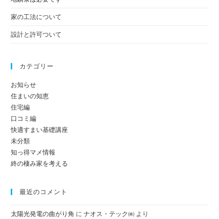
家の工法について
設計と許可ついて
カテゴリー
お知らせ
住まいの知恵
住宅編
口コミ編
快適すまい基礎講座
未分類
知っ得マメ情報
終の棲み家を考える
最近のコメント
太陽光発電の曲がり角
に
ナオス・テック㈱
より