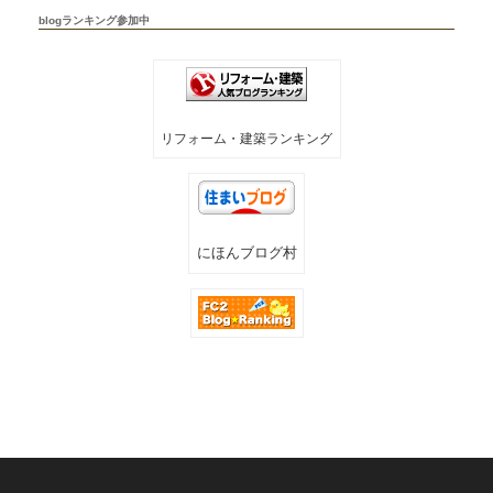
blogランキング参加中
リフォーム・建築ランキング
にほんブログ村